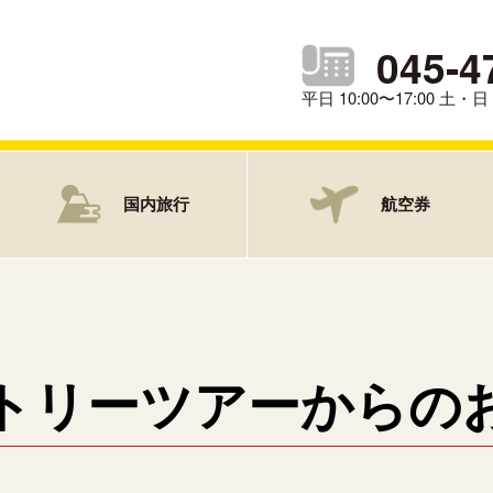
045-4
平日 10:00〜17:00 土
国内旅行
航空券
トリーツアーからの