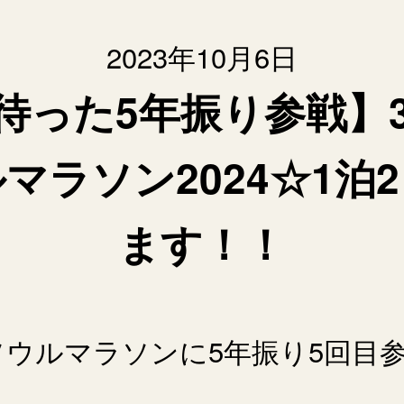
2023年10月6日
待った5年振り参戦】3
マラソン2024☆1泊
ます！！
ソウルマラソンに5年振り5回目