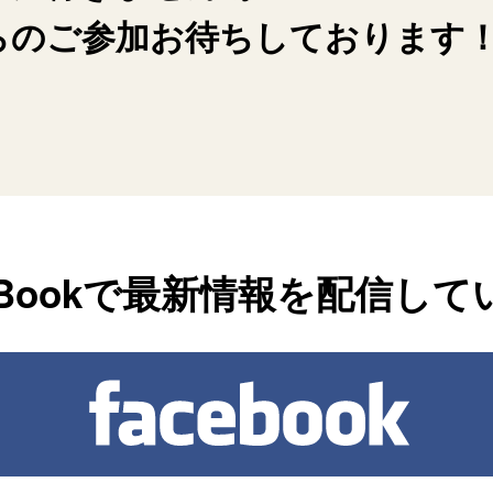
らのご参加お待ちしております
ceBookで最新情報を配信して