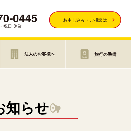
70-0445
お申し込み・ご相談は
・日・祝日 休業
法人のお客様へ
旅行の準備
お知らせ