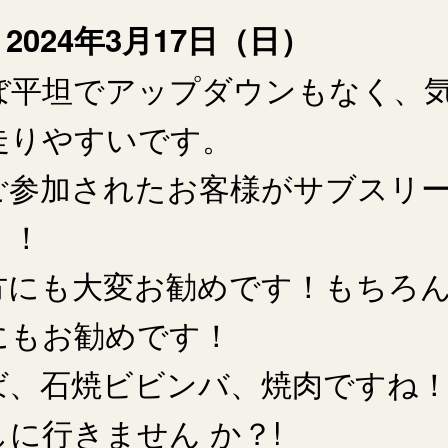
2024年3月17日（日）
ぼ平坦でアップダウンもなく、気
走りやすいです。
ご参加されたお客様がサブスリ
！！
方にも大変お勧めです！もちろ
にもお勧めです！
ば、石焼ビビンバ、焼肉ですね！
に行きません か？!