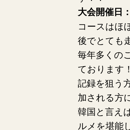
大会開催日：
コースはほ
後でとても
毎年多くの
ております
記録を狙う
加される方
韓国と言え
ルメを堪能し