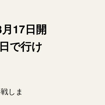
月17日開
2日で行け
参戦しま