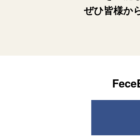
ぜひ皆様か
Fe