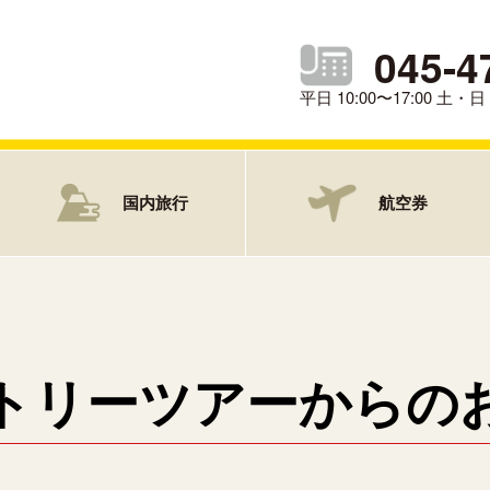
045-4
平日 10:00〜17:00 土
国内旅行
航空券
トリーツアーからの