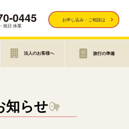
70-0445
お申し込み・ご相談は
・日・祝日 休業
法人のお客様へ
旅行の準備
お知らせ