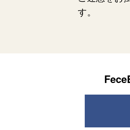
す。
Fe