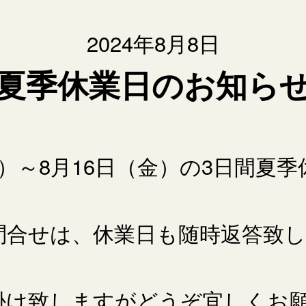
2024年8月8日
夏季休業日のお知ら
水）～8月16日（金）の3日間夏
問合せは、休業日も随時返答致
掛け致しますがどうぞ宜しくお