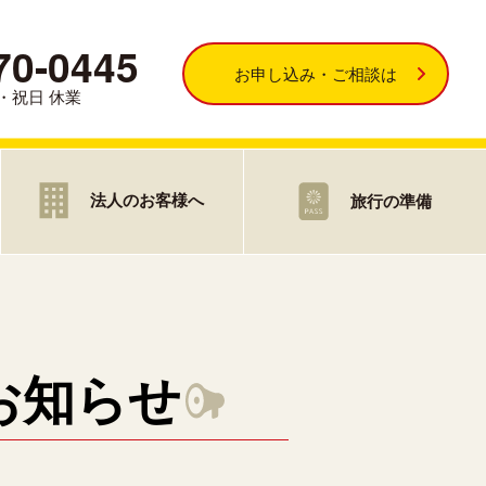
70-0445
お申し込み・ご相談は
・日・祝日 休業
法人のお客様へ
旅行の準備
お知らせ