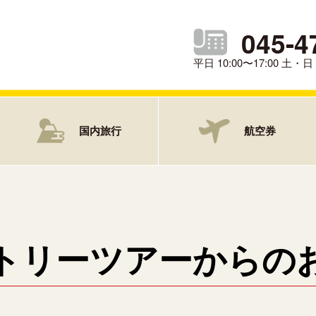
045-4
平日 10:00〜17:00 土
国内旅行
航空券
トリーツアーからの