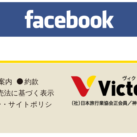
案内
約款
売法に基づく表示
ー・サイトポリシ