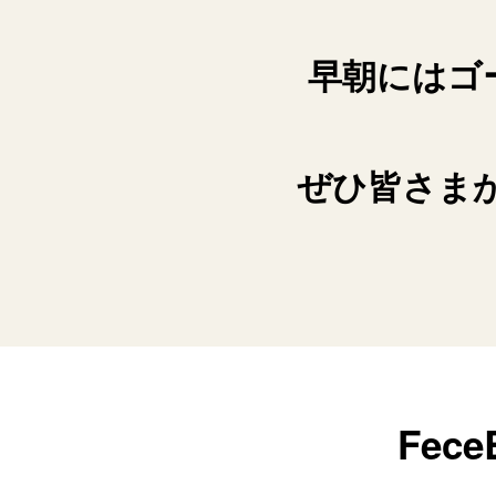
早朝にはゴ
ぜひ皆さま
Fe