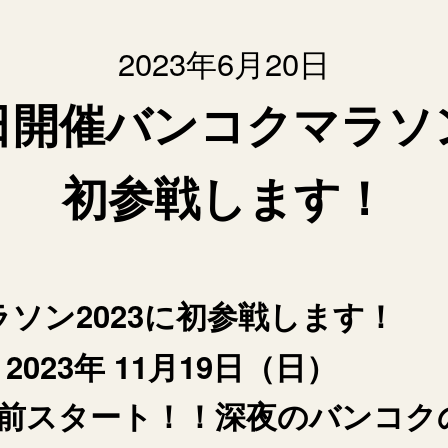
2023年6月20日
9日開催バンコクマラソン
初参戦します！
ソン2023に初参戦します！
023年 11月19日（日）
宮前スタート！！深夜のバンコク