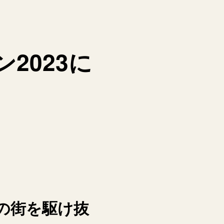
2023に
の街を駆け抜