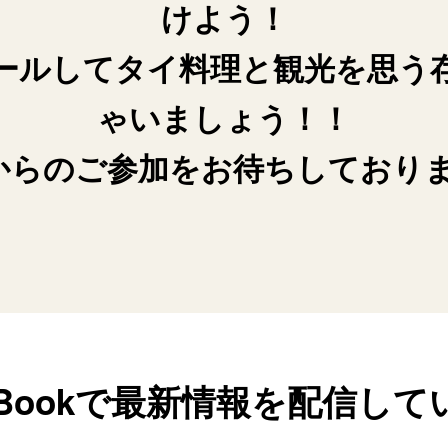
けよう！
ールしてタイ料理と観光を思う
ゃいましょう！！
からのご参加をお待ちしており
ceBookで最新情報を配信して