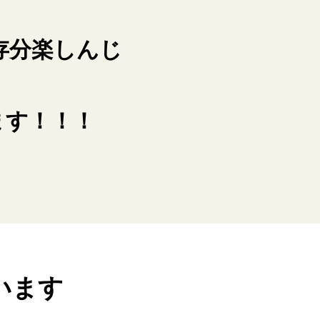
存分楽しんじ
ます！！！
います