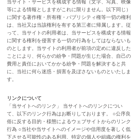
当サイト・サービスを構成する情報（文字、写真、映像
等による情報としますがこれに限りません。以下同じ）
に関する著作権・所有権・パブリシティ権等一切の権利
は、当社又は当該権利を有する第三者に帰属します。従
って、当サイトの利用者は、当サービスを構成する情報
に関する権利を侵害する一切の行為をしてはならないも
のとします。当サイトの利用者が前項の定めに違反した
ことにより、何らかの紛争・問題が生じた場合、自己の
費用と責任においてかかる紛争・問題を解決すると共
に、当社に何ら迷惑・損害を及ぼさないものといたしま
す。
リンクについて
「当サイトへのリンク」
当サイトへのリンクについ
て、以下のリンク行為はお断りしております。
○公序良
俗に反する目的・様態によるウェブサイトからのリンク
行為
○当社や当サイトへのイメージや信用度を著しく低
下させる可能性のある利用、特定の個人や組織の権利を