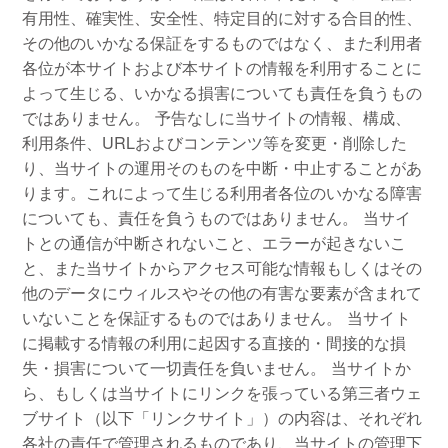
有用性、確実性、安全性、特定目的に対する合目的性、
その他のいかなる保証をするものではなく、また利用者
各位が本サイトおよび本サイトの情報を利用することに
よって生じる、いかなる損害についても責任を負うもの
ではありません。
予告なしに当サイトの情報、構成、
利用条件、URLおよびコンテンツ等を変更・削除した
り、当サイトの運用そのものを中断・中止することがあ
ります。これによって生じる利用者各位のいかなる障害
についても、責任を負うものではありません。
当サイ
トとの通信が中断されないこと、エラーが起きないこ
と、また当サイトからアクセス可能な情報もしくはその
他のデータにウィルスやその他の有害な要素が含まれて
いないことを保証するものではありません。
当サイト
に掲載する情報の利用に起因する直接的・間接的な損
失・損害について一切責任を負いません。
当サイトか
ら、もしくは当サイトにリンクを張っている第三者ウェ
ブサイト（以下「リンクサイト」）の内容は、それぞれ
各社の責任で管理されるものであり、当サイトの管理下