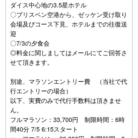
ダイス中心地の3.5星ホテル
〇ブリスベン空港から、ゼッケン受け取り
会場及びコース下見、ホテルまでの往復送
迎
〇7/3の夕食会
◎料金に関しましてはメールにてご回答さ
せて頂きます。
別途、マラソンエントリー費 （当社で代
行エントリーの場合）
以下、実費のみで代行手数料は頂きませ
ん。
フルマラソン：33,700円 制限時間：6時
間40分 7/5 6:15スタート