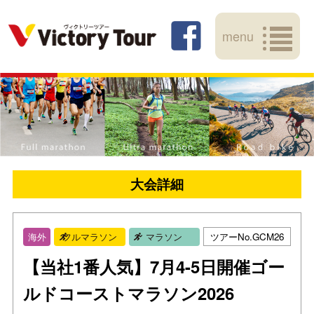
menu
大会詳細
ツアーNo.GCM26
海外
フルマラソン
マラソン
【当社1番人気】7月4-5日開催ゴー
ルドコーストマラソン2026