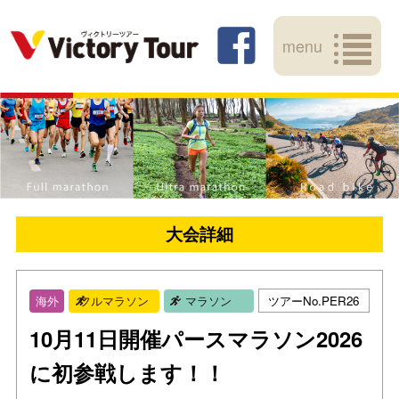
menu
大会詳細
ツアーNo.PER26
海外
フルマラソン
マラソン
10月11日開催パースマラソン2026
に初参戦します！！