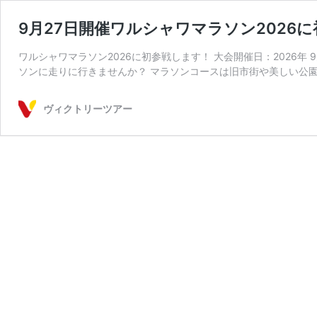
9月27日開催ワルシャワマラソン2026
ワルシャワマラソン2026に初参戦します！ 大会開催日：2026年
ソンに走りに行きませんか？ マラソンコースは旧市街や美しい公園
ヴィクトリーツアー