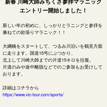
新春 川崎大師みちくさ参拝マラニック
エントリー開始しました！
新しい年の初めに、しっかりとラニングと参拝を
兼ねての欲張りマラニック！！
大綱橋をスタートして、つるみ川沿いを鶴見方面
に走ります。国道15号にぶつかり、
北上して川崎大師までの片道15キロを往復。
片道のみや途中離脱などでのご参加もお受けして
おります。
詳細はコチラから
https://www.vic-tour.com/sports/