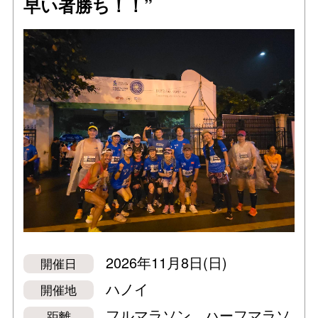
早い者勝ち！！”
2026年11月8日(日)
開催日
ハノイ
開催地
フルマラソン、ハーフマラソ
距離