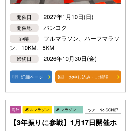
2027年1月10日(日)
開催日
バンコク
開催地
フルマラソン、ハーフマラソ
距離
ン、10KM、5KM
2026年10月30日(金)
締切日
詳細ページ
お申し込み・ご相談
ツアーNo.SGN27
海外
フルマラソン
マラソン
【3年振りに参戦】1月17日開催ホ