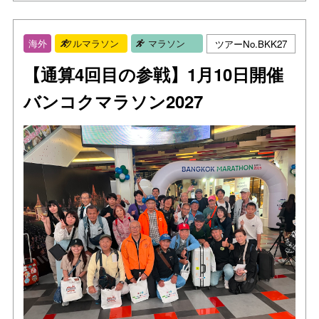
ツアーNo.BKK27
海外
フルマラソン
マラソン
【通算4回目の参戦】1月10日開催
バンコクマラソン2027