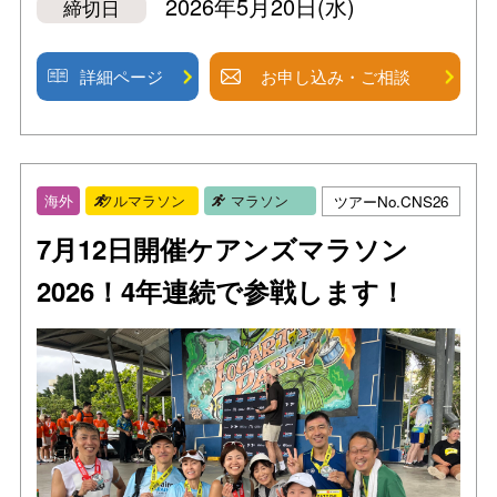
2026年5月20日(水)
締切日
詳細ページ
お申し込み・ご相談
ツアーNo.CNS26
海外
フルマラソン
マラソン
7月12日開催ケアンズマラソン
2026！4年連続で参戦します！