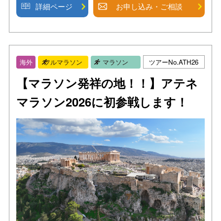
詳細ページ
お申し込み・ご相談
ツアーNo.ATH26
海外
フルマラソン
マラソン
【マラソン発祥の地！！】アテネ
マラソン2026に初参戦します！