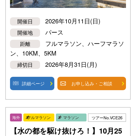
2026年10月11日(日)
開催日
パース
開催地
フルマラソン、ハーフマラソ
距離
ン、10KM、5KM
2026年8月31日(月)
締切日
詳細ページ
お申し込み・ご相談
ツアーNo.VCE26
海外
フルマラソン
マラソン
【水の都を駆け抜けろ！】10月25