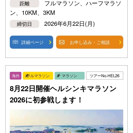
フルマラソン、ハーフマラソ
距離
ン、10KM、3KM
2026年6月22日(月)
締切日
詳細ページ
お申し込み・ご相談
ツアーNo.HEL26
海外
フルマラソン
マラソン
8月22日開催ヘルシンキマラソン
2026に初参戦します！