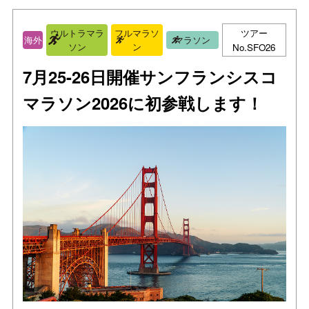
ツアー
ウルトラマラ
フルマラソ
海外
マラソン
ソン
ン
No.SFO26
7月25-26日開催サンフランシスコ
マラソン2026に初参戦します！