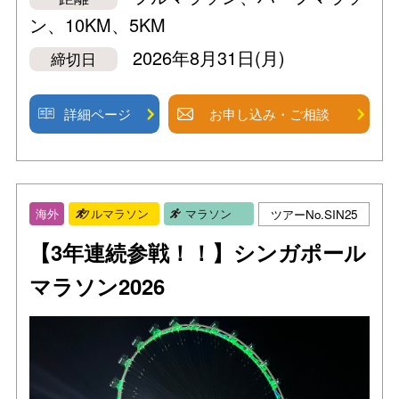
ン、10KM、5KM
2026年8月31日(月)
締切日
詳細ページ
お申し込み・ご相談
ツアーNo.SIN25
海外
フルマラソン
マラソン
【3年連続参戦！！】シンガポール
マラソン2026