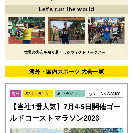
Let's run the world
世界の大会を知り尽くしたヴィクトリーツアー！
海外・国内スポーツ 大会一覧
ツアーNo.GCM26
海外
フルマラソン
マラソン
【当社1番人気】7月4-5日開催ゴー
ルドコーストマラソン2026