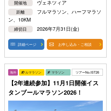
ヴェネツィア
開催地
フルマラソン、ハーフマラソ
距離
ン、10KM
2026年7月31日(金)
締切日
詳細ページ
お申し込み・ご相談
ツアーNo.IST26
海外
フルマラソン
マラソン
【2年連続参加】11月1日開催イス
タンブールマラソン2026！