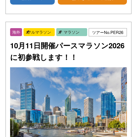
ツアーNo.PER26
海外
フルマラソン
マラソン
10月11日開催パースマラソン2026
に初参戦します！！