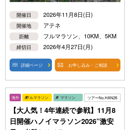
2026年11月8日(日)
開催日
アテネ
開催地
フルマラソン、10KM、5KM
距離
2026年4月27日(月)
締切日
詳細ページ
お申し込み・ご相談
ツアーNo.HAN26
海外
フルマラソン
マラソン
【大人気！4年連続で参戦】11月8
日開催ハノイマラソン2026”激安