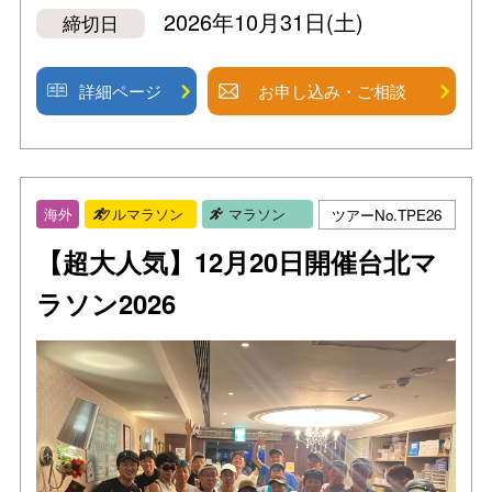
2026年10月31日(土)
締切日
詳細ページ
お申し込み・ご相談
ツアーNo.TPE26
海外
フルマラソン
マラソン
【超大人気】12月20日開催台北マ
ラソン2026