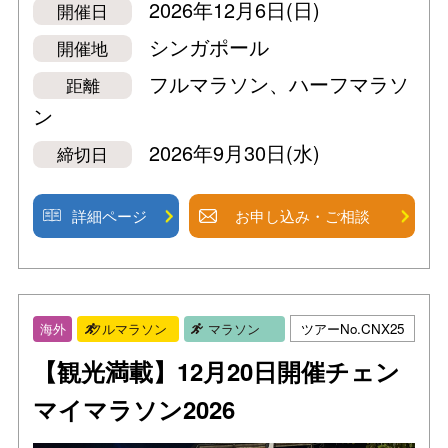
2026年12月6日(日)
開催日
シンガポール
開催地
フルマラソン、ハーフマラソ
距離
ン
2026年9月30日(水)
締切日
詳細ページ
お申し込み・ご相談
ツアーNo.CNX25
海外
フルマラソン
マラソン
【観光満載】12月20日開催チェン
マイマラソン2026