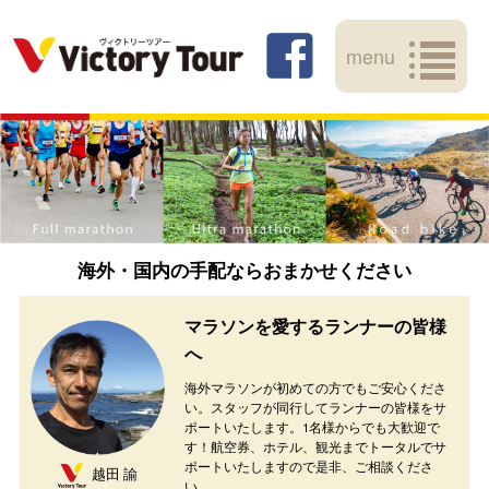
menu
海外・国内の手配ならおまかせください
マラソンを愛するランナーの皆様
へ
海外マラソンが初めての方でもご安心くださ
い。スタッフが同行してランナーの皆様をサ
ポートいたします。1名様からでも大歓迎で
す！航空券、ホテル、観光までトータルでサ
ポートいたしますので是非、ご相談くださ
越田 諭
い。