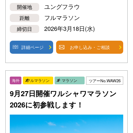
ユングフラウ
開催地
フルマラソン
距離
2026年3月18日(水)
締切日
詳細ページ
お申し込み・ご相談
ツアーNo.WAW26
海外
フルマラソン
マラソン
9月27日開催ワルシャワマラソン
2026に初参戦します！