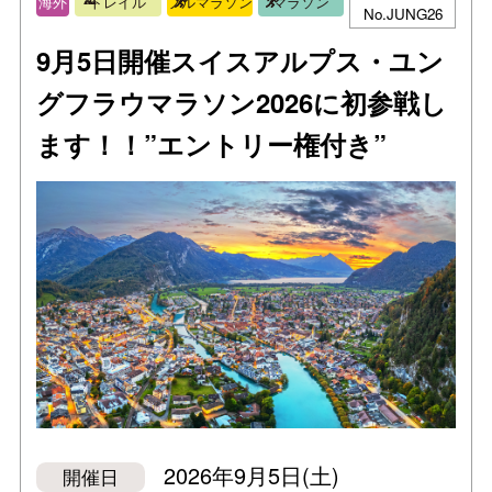
海外
トレイル
フルマラソン
マラソン
No.JUNG26
9月5日開催スイスアルプス・ユン
グフラウマラソン2026に初参戦し
ます！！”エントリー権付き”
2026年9月5日(土)
開催日