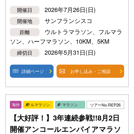
2026年7月26日(日)
開催日
サンフランシスコ
開催地
ウルトラマラソン、フルマラ
距離
ソン、ハーフマラソン、10KM、5KM
2026年5月31日(日)
締切日
詳細ページ
お申し込み・ご相談
ツアーNo.REP26
海外
フルマラソン
マラソン
【大好評！】3年連続参戦!!8月2日
開催アンコールエンパイアマラソ