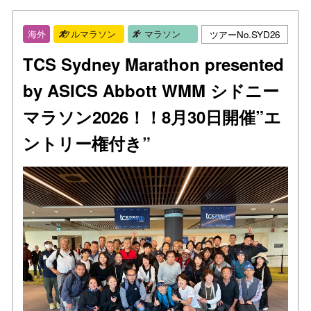
ツアーNo.SYD26
海外
フルマラソン
マラソン
TCS Sydney Marathon presented
by ASICS Abbott WMM シドニー
マラソン2026！！8月30日開催”エ
ントリー権付き”